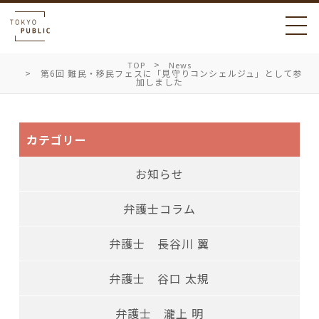
TOP
News
第6回 難民・移民フェスに「見守りコンシェルジュ」として参
加しました
カテゴリー
お知らせ
弁護士コラム
弁護士 長谷川 翼
弁護士 谷口 太規
弁護士 瀧上 明