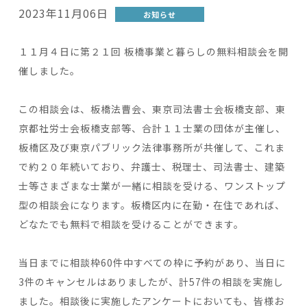
2023年11月06日
お知らせ
１１月４日に第２１回 板橋事業と暮らしの無料相談会を開
催しました。
この相談会は、板橋法曹会、東京司法書士会板橋支部、東
京都社労士会板橋支部等、合計１１士業の団体が主催し、
板橋区及び東京パブリック法律事務所が共催して、これま
で約２０年続いており、弁護士、税理士、司法書士、建築
士等さまざまな士業が一緒に相談を受ける、ワンストップ
型の相談会になります。板橋区内に在勤・在住であれば、
どなたでも無料で相談を受けることができます。
当日までに相談枠60件中すべての枠に予約があり、当日に
3件のキャンセルはありましたが、計57件の相談を実施し
ました。相談後に実施したアンケートにおいても、皆様お