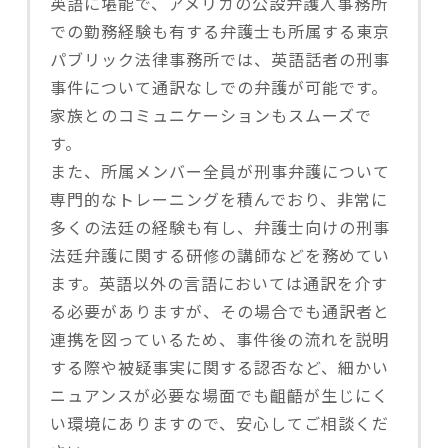
英語に堪能で、アメリカの公設弁護人事務所
での勤務経験も有する弁護士も所属する東京
パブリック法律事務所では、英語話者の刑事
事件について通訳なしでの弁護が可能です。
家族とのコミュニケーションもスムーズで
す。
また、所属メンバー全員が刑事弁護について
専門的なトレーニングを積んでおり、非常に
多くの法廷の経験も有し、弁護士向けの刑事
法廷弁護に関する研修の講師などを務めてい
ます。英語以外の言語においては通訳を介す
る必要がありますが、その場合でも通訳者と
連携を図っているため、事件後の流れを説明
する際や被疑事実に関する認否など、細かい
ニュアンスが必要な場面でも齟齬が生じにく
い環境にありますので、安心してご相談くだ