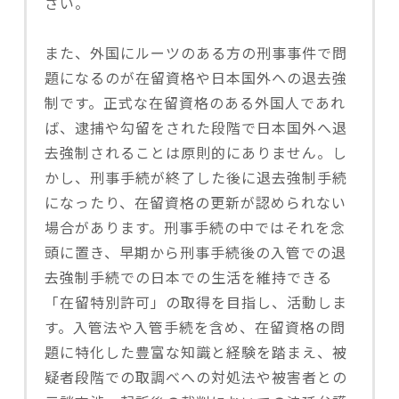
さい。
また、外国にルーツのある方の刑事事件で問
題になるのが在留資格や日本国外への退去強
制です。正式な在留資格のある外国人であれ
ば、逮捕や勾留をされた段階で日本国外へ退
去強制されることは原則的にありません。し
かし、刑事手続が終了した後に退去強制手続
になったり、在留資格の更新が認められない
場合があります。刑事手続の中ではそれを念
頭に置き、早期から刑事手続後の入管での退
去強制手続での日本での生活を維持できる
「在留特別許可」の取得を目指し、活動しま
す。入管法や入管手続を含め、在留資格の問
題に特化した豊富な知識と経験を踏まえ、被
疑者段階での取調べへの対処法や被害者との