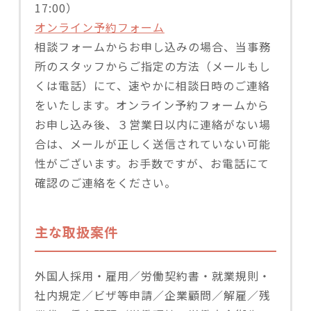
17:00）
オンライン予約フォーム
相談フォームからお申し込みの場合、当事務
所のスタッフからご指定の方法（メールもし
くは電話）にて、速やかに相談日時のご連絡
をいたします。オンライン予約フォームから
お申し込み後、３営業日以内に連絡がない場
合は、メールが正しく送信されていない可能
性がございます。お手数ですが、お電話にて
確認のご連絡をください。
主な取扱案件
外国人採用・雇用／労働契約書・就業規則・
社内規定／ビザ等申請／企業顧問／解雇／残