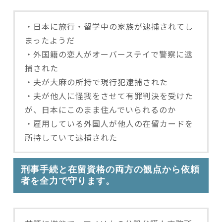
・日本に旅行・留学中の家族が逮捕されてし
まったようだ
・外国籍の恋人がオーバーステイで警察に逮
捕された
・夫が大麻の所持で現行犯逮捕された
・夫が他人に怪我をさせて有罪判決を受けた
が、日本にこのまま住んでいられるのか
・雇用している外国人が他人の在留カードを
所持していて逮捕された
刑事手続と在留資格の両方の観点から依頼
者を全力で守ります。