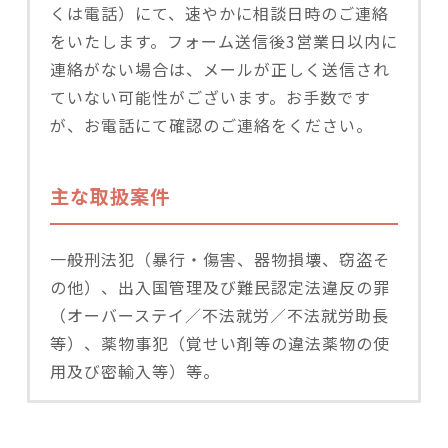
くは電話）にて、速やかに相談日時のご連絡
をいたします。フォーム送信後3営業日以内に
連絡がない場合は、メールが正しく送信され
ていない可能性がございます。お手数です
が、お電話にて確認のご連絡をください。
主な取扱案件
一般刑法犯（暴行・傷害、器物損壊、窃盗そ
の他）、出入国管理及び難民認定法違反の罪
（オーバーステイ／不法就労／不法就労助長
等）、薬物事犯（覚せい剤等の違法薬物の使
用及び密輸入等）等。