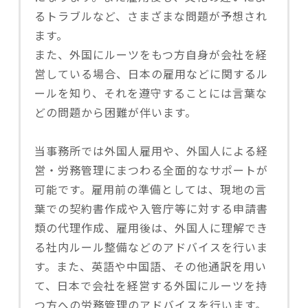
るトラブルなど、さまざまな問題が予想され
ます。
また、外国にルーツをもつ方自身が会社を経
営している場合、日本の雇用などに関するル
ールを知り、それを遵守することには言葉な
どの問題から困難が伴います。
当事務所では外国人雇用や、外国人による経
営・労務管理にまつわる全面的なサポートが
可能です。雇用前の準備としては、現地の言
葉での契約書作成や入管庁等に対する申請書
類の代理作成、雇用後は、外国人に理解でき
る社内ルール整備などのアドバイスを行いま
す。また、英語や中国語、その他通訳を用い
て、日本で会社を経営する外国にルーツを持
つ方への労務管理のアドバイスを行います。