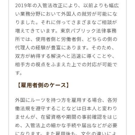
2019年の入管法改正により、以前よりも幅広
い業務分野において外国人の就労が可能にな
りました。それに伴ってさまざまなご相談が
増えてきています。東京パブリック法律事務
所では、使用者側と労働者側、どちらの側の
代理人の経験が豊富にあります。そのため、
双方が納得する解決へと迅速に導くことや、
相手方の視点をふまえた上での対応が可能で
す。
【雇用者側のケース】
外国にルーツを持つ方を雇用する場合、各労
働法規を遵守することなどは日本人と変わり
ませんが、在留資格や期間の事前確認をはじ
め、入管法上の細かな手続や届出などが必要
になります。また雇用後も、文化の違いによ