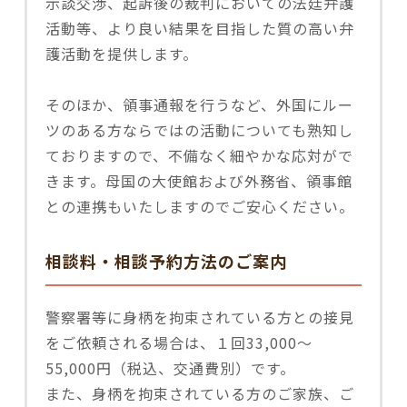
示談交渉、起訴後の裁判においての法廷弁護
活動等、より良い結果を目指した質の高い弁
護活動を提供します。
そのほか、領事通報を行うなど、外国にルー
ツのある方ならではの活動についても熟知し
ておりますので、不備なく細やかな応対がで
きます。母国の大使館および外務省、領事館
との連携もいたしますのでご安心ください。
相談料・相談予約方法のご案内
警察署等に身柄を拘束されている方との接見
をご依頼される場合は、１回33,000～
55,000円（税込、交通費別）です。
また、身柄を拘束されている方のご家族、ご