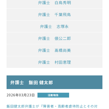
弁護士 白鳥秀明
弁護士 千葉飛鳥
弁護士 志塚永
弁護士 俵公二郎
弁護士 髙橋尚美
弁護士 村田恵理
弁護士 飯田 健太郎
2026年03月23日
活動報告
飯田健太郎弁護士が『障害者・高齢者虐待防止とその対