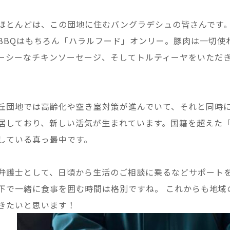
ほとんどは、この団地に住むバングラデシュの皆さんです
BBQはもちろん「ハラルフード」オンリー。豚肉は一切使
ーシーなチキンソーセージ、そしてトルティーヤをいただ
丘団地では高齢化や空き室対策が進んでいて、それと同時
居しており、新しい活気が生まれています。国籍を超えた
している真っ最中です。
弁護士として、日頃から生活のご相談に乗るなどサポート
下で一緒に食事を囲む時間は格別ですね。 これからも地域
きたいと思います！