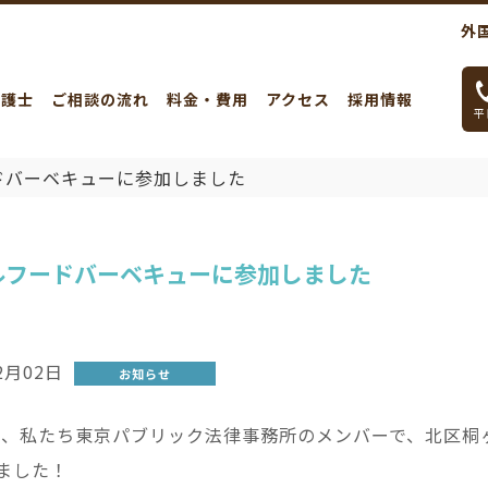
外
弁護士
ご相談の流れ
料金・費用
アクセス
採用情報
平日
ドバーベキューに参加しました
ルフードバーベキューに参加しました
2月02日
お知らせ
3日、私たち東京パブリック法律事務所のメンバーで、北区
ました！