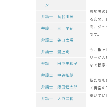
ーン
参加者の
弁護士 長谷川翼
るため、
肉、ジュ
弁護士 三上早紀
です。
弁護士 谷口太規
今、桐ヶ
弁護士 瀧上明
リーが入
弁護士 田中美和子
なで模索
弁護士 中谷拓朗
私たちも
弁護士 飯田健太郎
て青空の
築いてい
弁護士 大沼宗範