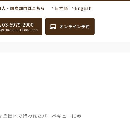
国人・国際部門はこちら
日本語
English
03-5979-2900
オンライン予約
9:30-12:00,13:00-17:00
桐ヶ丘団地で行われたバーベキューに参