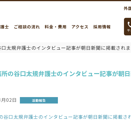
外
弁護士
ご相談の流れ
料金・費用
アクセス
採用情報
平日
谷口太規弁護士のインタビュー記事が朝日新聞に掲載されま
務所の谷口太規弁護士のインタビュー記事が朝日
3月02日
活動報告
の谷口太規弁護士のインタビュー記事が朝日新聞に掲載さ