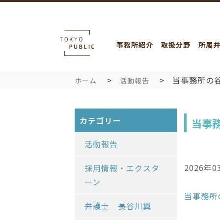
事務所紹介
取扱分野
所属
当事務所の
ホーム
活動報告
カテゴリー
当事
活動報告
2026年0
採用情報・エクスタ
ーン
当事務所
弁護士 長谷川翼