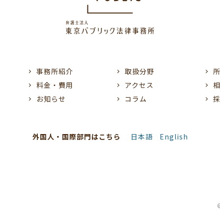
事務所紹介
取扱分野
料金・費用
アクセス
お知らせ
コラム
外国人・国際部門はこちら
日本語
English