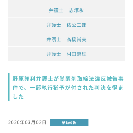
弁護士 志塚永
弁護士 俵公二郎
弁護士 髙橋尚美
弁護士 村田恵理
野原郭利弁護士が覚醒剤取締法違反被告事
件で、一部執行猶予が付された判決を得ま
した
2026年03月02日
活動報告