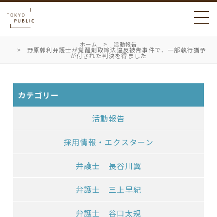
ホーム
活動報告
野原郭利弁護士が覚醒剤取締法違反被告事件で、一部執行猶予
が付された判決を得ました
カテゴリー
活動報告
採用情報・エクスターン
弁護士 長谷川翼
弁護士 三上早紀
弁護士 谷口太規