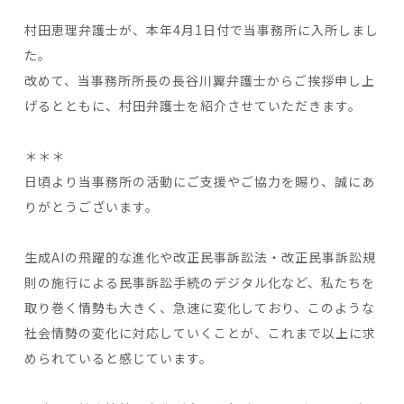
村田恵理弁護士が、本年4月1日付で当事務所に入所しまし
た。
改めて、当事務所所長の長谷川翼弁護士からご挨拶申し上
げるとともに、村田弁護士を紹介させていただきます。
＊＊＊
日頃より当事務所の活動にご支援やご協力を賜り、誠にあ
りがとうございます。
生成AIの飛躍的な進化や改正民事訴訟法・改正民事訴訟規
則の施行による民事訴訟手続のデジタル化など、私たちを
取り巻く情勢も大きく、急速に変化しており、このような
社会情勢の変化に対応していくことが、これまで以上に求
められていると感じています。