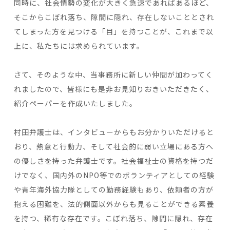
同時に、社会情勢の変化が大きく急速であればあるほど、
そこからこぼれ落ち、隙間に隠れ、存在しないこととされ
てしまった方を見つける「目」を持つことが、これまで以
上に、私たちには求められています。
さて、そのような中、当事務所に新しい仲間が加わってく
れましたので、皆様にも是非お見知りおきいただきたく、
紹介ペーパーを作成いたしました。
村田弁護士は、インタビューからもお分かりいただけると
おり、熱意と行動力、そして社会的に弱い立場にある方へ
の優しさを持った弁護士です。社会福祉士の資格を持つだ
けでなく、国内外のNPO等でのボランティアとしての経験
や青年海外協力隊としての勤務経験もあり、依頼者の方が
抱える困難を、法的側面以外からも見ることができる素養
を持つ、稀有な存在です。こぼれ落ち、隙間に隠れ、存在