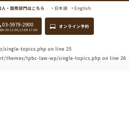
国人・国際部門はこちら
日本語
English
03-5979-2900
オンライン予約
9:30-12:00,13:00-17:00
/single-topics.php
on line
25
nt/themes/tpbc-law-wp/single-topics.php
on line
26