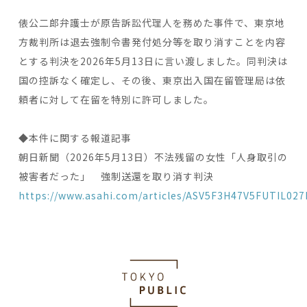
俵公二郎弁護士が原告訴訟代理人を務めた事件で、東京地
方裁判所は退去強制令書発付処分等を取り消すことを内容
とする判決を2026年5月13日に言い渡しました。同判決は
国の控訴なく確定し、その後、東京出入国在留管理局は依
頼者に対して在留を特別に許可しました。
◆本件に関する報道記事
朝日新聞（2026年5月13日）不法残留の女性「人身取引の
被害者だった」 強制送還を取り消す判決
https://www.asahi.com/articles/ASV5F3H47V5FUTIL027