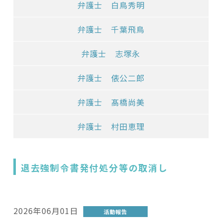
弁護士 白鳥秀明
弁護士 千葉飛鳥
弁護士 志塚永
弁護士 俵公二郎
弁護士 髙橋尚美
弁護士 村田恵理
退去強制令書発付処分等の取消し
2026年06月01日
活動報告